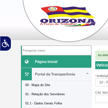
As inf
Página Inicial
Veícu
Portal da Transparência
Instituiç
*
00 - Mapa do Site
Cód. Veíc
01 - Relação dos Servidores
01.1 - Dados Gerais Folha