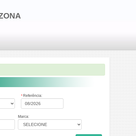
IZONA
Referência:
*
Marca: