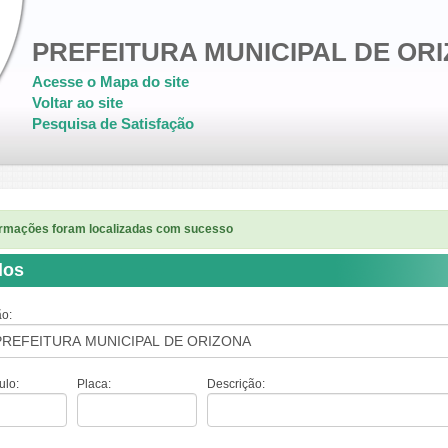
PREFEITURA MUNICIPAL DE OR
Acesse o Mapa do site
Voltar ao site
Pesquisa de Satisfação
ormações foram localizadas com sucesso
los
ão:
ulo:
Placa:
Descrição: