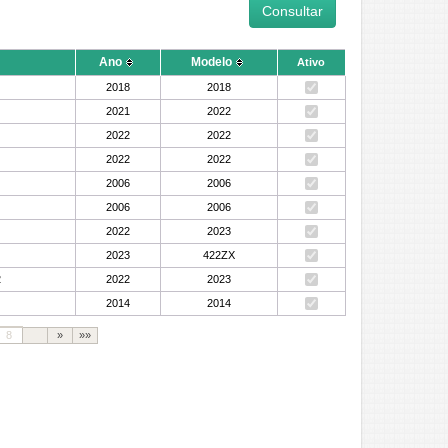
Ano
Modelo
Ativo
2018
2018
2021
2022
2022
2022
2022
2022
2006
2006
2006
2006
2022
2023
2023
422ZX
2
2022
2023
2014
2014
8
»
»»