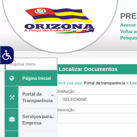
PRE
Acesse 
Voltar a
Pesquis
Localizar Documentos
Página Inicial
Portal da transparência >
Loc
Você está aqui:
Instituição:
Portal da
Transparência
Descrição:
Serviços para
Empresa