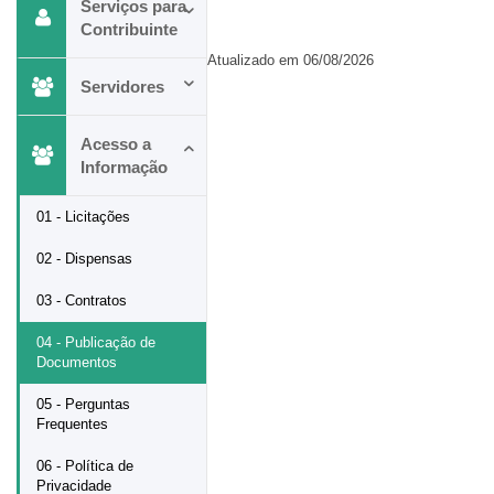
Serviços para
Contribuinte
Atualizado em 06/08/2026
Servidores
Acesso a
Informação
01 - Licitações
02 - Dispensas
03 - Contratos
04 - Publicação de
Documentos
05 - Perguntas
Frequentes
06 - Política de
Privacidade