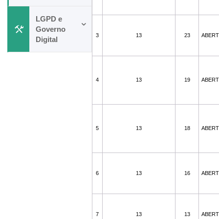
LGPD e
Governo
3
13
23
ABER
Digital
4
13
19
ABER
5
13
18
ABER
6
13
16
ABER
7
13
13
ABER