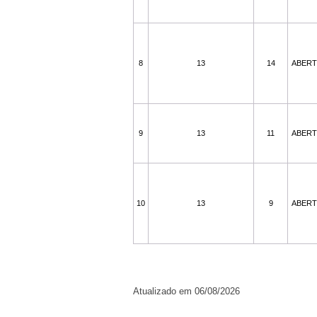
8
13
14
ABER
9
13
11
ABER
10
13
9
ABER
Atualizado em 06/08/2026