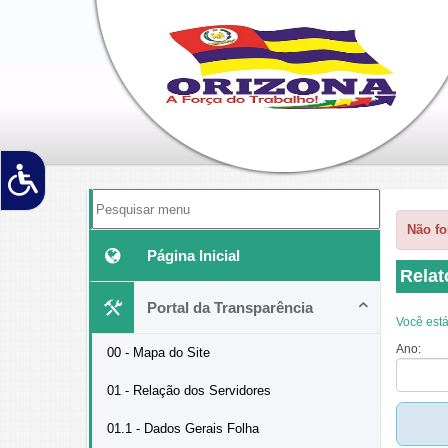
'
Não fo
Página Inicial
Relat
Portal da Transparência
Você está
Ano:
00 - Mapa do Site
01 - Relação dos Servidores
01.1 - Dados Gerais Folha