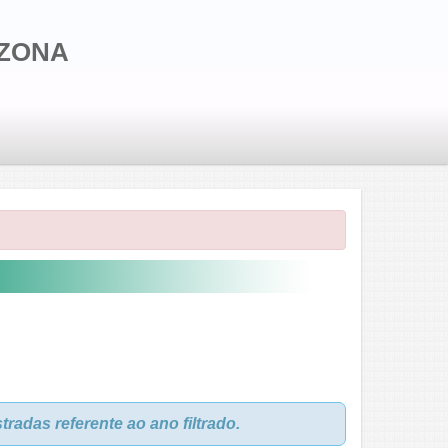
IZONA
adas referente ao ano filtrado.