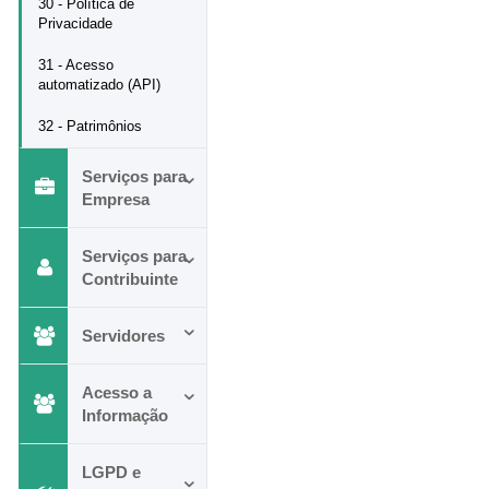
30 - Política de
Privacidade
31 - Acesso
automatizado (API)
32 - Patrimônios
Serviços para
Empresa
Serviços para
Contribuinte
Servidores
Acesso a
Informação
LGPD e