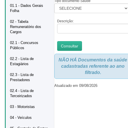
Tipo documento Saúde
01.1 - Dados Gerais
Folha
Descrição:
02 - Tabela
Remuneratório dos
Cargos
02.1 - Concursos
Públicos
02.2 - Lista de
NÃO HÁ Documentos da saúde
Estagiários
cadastradas referente ao ano
filtrado.
02.3 - Lista de
Prestadores
Atualizado em 09/08/2026
02.4 - Lista de
Terceirizados
03 - Motoristas
04 - Veículos