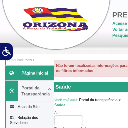
PRE
Acesse 
Voltar a
Pesquis
'
Não foram localizadas informações para
os filtros informados
Página Inicial
Saúde
Portal da
Transparência
Portal da transparência >
Você está aqui:
Saúde
00 - Mapa do Site
Ano:
01 - Relação dos
Servidores