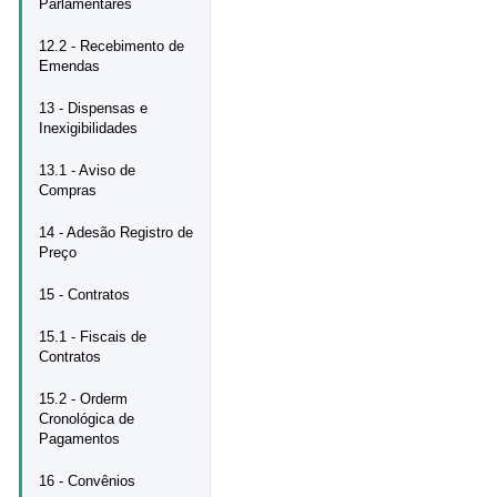
Parlamentares
12.2 - Recebimento de
Emendas
13 - Dispensas e
Inexigibilidades
13.1 - Aviso de
Compras
14 - Adesão Registro de
Preço
15 - Contratos
15.1 - Fiscais de
Contratos
15.2 - Orderm
Cronológica de
Pagamentos
16 - Convênios